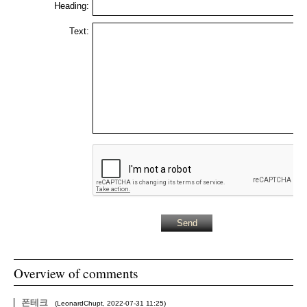
Heading:
Text:
Overview of comments
폰테크
(
LeonardChupt
,
2022-07-31
11:25
)