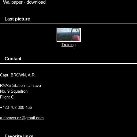
Wallpaper - download
Last picture
Training
Contact
Capt. BROWN, A.R.
RNAS Station - Jihlava
No. 9 Squadron
Flight C
+420 702 000 456
a.r.brown.cz@gmail.com
Favorite links