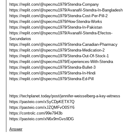
https://replit.com/@specmu1979/Stendra-Company
https://replit.com/@specmu1979/Avanafil-Stendra-In-Bangladesh
https://replit.com/@specmu1979/Stendra-Cost-Per-Pill-2
https://replit.com/@specmu1979/How-Stendra-Works
https://replit.com/@specmu1979/Stendra-In-Pakistan
https://replit.com/@specmu1979/Avanafil-Stendra-Efectos-
Secundarios
https://replit.com/@specmu1979/Stendra-Canadian-Pharmacy
https://replit.com/@specmu1979/Stendra-Medication-2
https://replit.com/@specmu1979/Stendra-Out-Of-Stock-1
https://replit.com/@specmu1979/Experiences-With-Stendra
https://replit.com/@specmu1979/Stendra-Bullet-3
https://replit.com/@specmu1979/Stendra-In-Hindi
https://replit.com/@specmu1979/Stendra-Ed-Pill
https://techplanet.today/post/jennifer-weisselberg-a-key-witness
https://pasteio.com/xSyCDpKETX7Q
https://pasteio.com/xJZQMFvO0SY6
https://controlc.com/99e7943b
https://pasteio.com/xN6x9mGvs9DG
Answer