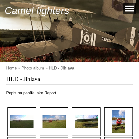
Camel fighters
Home
»
Photo album
»
HLD - Jihlava
HLD - Jihlava
Popis na papíře jako Report