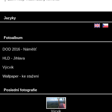
Jazyky
Fotoalbum
DOD 2016 - Náměšť
HLD - Jihlava
Výcvik
Wallpaper - ke stažení
Poslední fotografie
Výcvik