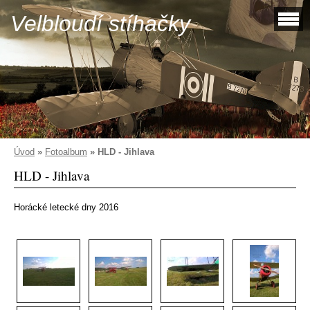
Velbloudí stíhačky
Úvod
»
Fotoalbum
»
HLD - Jihlava
HLD - Jihlava
Horácké letecké dny 2016