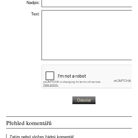
Nadpis:
Text:
Přehled komentářů
Zatím nebyl vložen žádný komentář