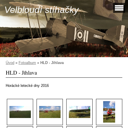
Velbloudí stíhačky
Úvod
»
Fotoalbum
»
HLD - Jihlava
HLD - Jihlava
Horácké letecké dny 2016