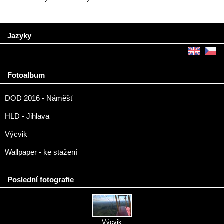
Jazyky
Fotoalbum
DOD 2016 - Náměšť
HLD - Jihlava
Výcvik
Wallpaper - ke stažení
Poslední fotografie
Výcvik