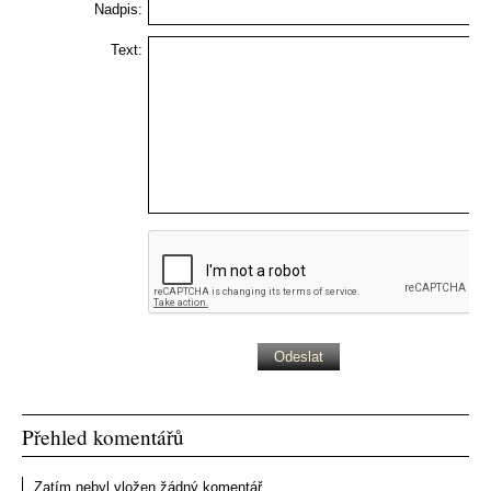
Nadpis:
Text:
Přehled komentářů
Zatím nebyl vložen žádný komentář