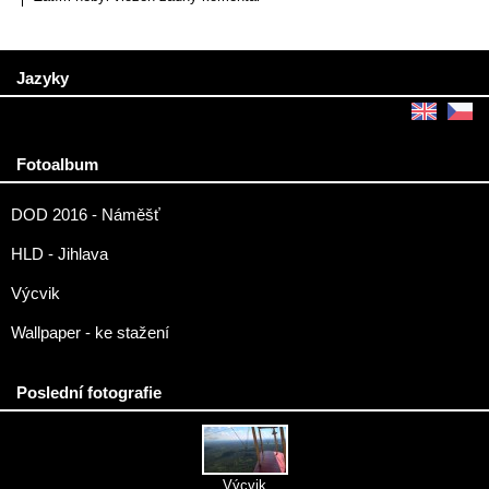
Jazyky
Fotoalbum
DOD 2016 - Náměšť
HLD - Jihlava
Výcvik
Wallpaper - ke stažení
Poslední fotografie
Výcvik