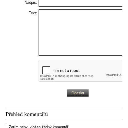
Nadpis:
Text:
Přehled komentářů
Zatím nebyl vložen žádný komentář