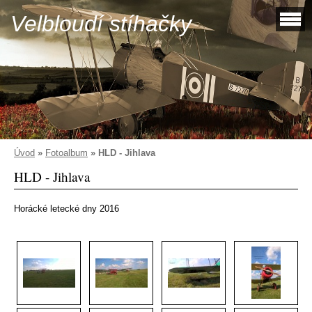
Velbloudí stíhačky
Úvod
»
Fotoalbum
»
HLD - Jihlava
HLD - Jihlava
Horácké letecké dny 2016