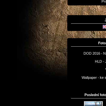
Pr
Fot
DOD 2016 - 
HLD - 
Wallpaper - ke 
Poslední foto