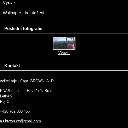
Výcvik
Wallpaper - ke stažení
Poslední fotografie
Výcvik
Kontakt
velitel roje - Capt. BROWN, A. R.
RNAS stanice - Havlíčkův Brod
Letka 9
Roj C
+420 702 000 456
a.r.brown.cz@gmail.com