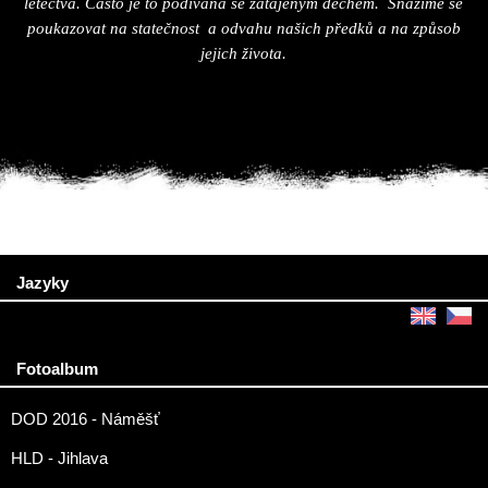
letectva. Často je to podívaná se zatajeným dechem. Snažíme se
poukazovat na statečnost
a odvahu našich předků a na způsob
jejich života.
Jazyky
Fotoalbum
DOD 2016 - Náměšť
HLD - Jihlava