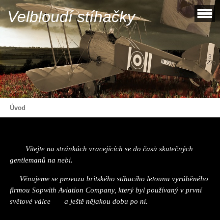
Velbloudí stíhačky
Úvod
Vítejte na stránkách vracejících se do časů skutečných
gentlemanů na nebi.
Věnujeme se provozu britského stíhacího letounu vyráběného
firmou Sopwith Aviation Company, který byl používaný v první
světové válce
a ještě nějakou dobu po ní.