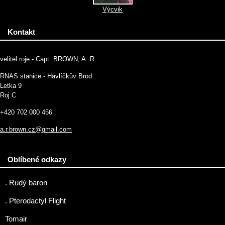
Výcvik
Kontakt
velitel roje - Capt. BROWN, A. R.
RNAS stanice - Havlíčkův Brod
Letka 9
Roj C
+420 702 000 456
a.r.brown.cz@gmail.com
Oblíbené odkazy
. Rudý baron
. Pterodactyl Flight
Tomair