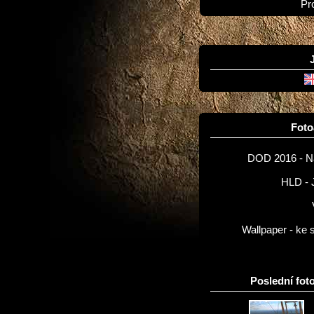
Pr
Fot
DOD 2016 - 
HLD - 
Wallpaper - ke 
Poslední foto