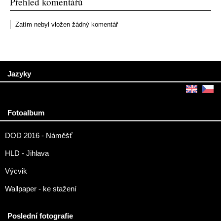
Přehled komentářů
Zatím nebyl vložen žádný komentář
Jazyky
Fotoalbum
DOD 2016 - Náměšť
HLD - Jihlava
Výcvik
Wallpaper - ke stažení
Poslední fotografie