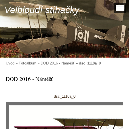
Velbloudí stíhačky
Úvod
»
Fotoalbum
»
DOD 2016 - Náměšť
»
dsc_1118a_0
DOD 2016 - Náměšť
dsc_1118a_0