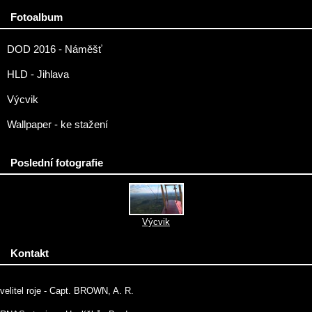
Fotoalbum
DOD 2016 - Náměšť
HLD - Jihlava
Výcvik
Wallpaper - ke stažení
Poslední fotografie
Výcvik
Kontakt
velitel roje - Capt. BROWN, A. R.