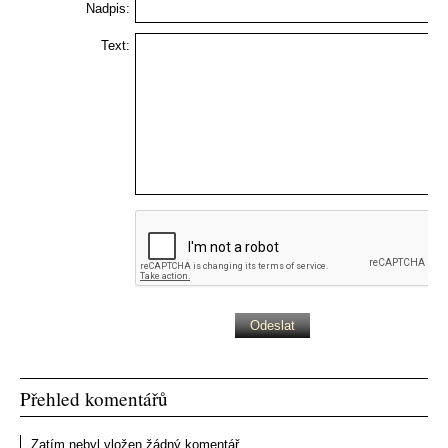
Nadpis:
Text:
Přehled komentářů
Zatím nebyl vložen žádný komentář