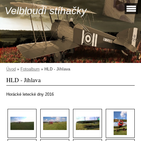
Velbloudí stíhačky
Úvod
»
Fotoalbum
»
HLD - Jihlava
HLD - Jihlava
Horácké letecké dny 2016