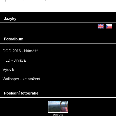
Jazyky
Fotoalbum
DOD 2016 - Náměšť
HLD - Jihlava
Výcvik
Wallpaper - ke stažení
Poslední fotografie
Výcvik