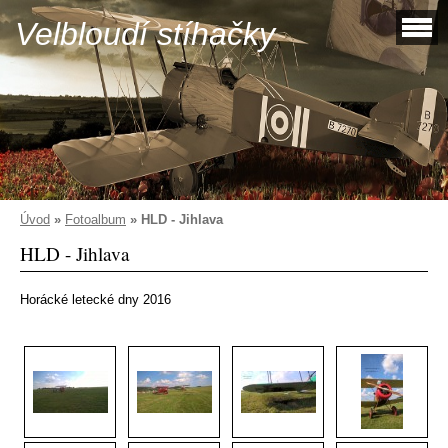
Velbloudí stíhačky
Úvod
»
Fotoalbum
»
HLD - Jihlava
HLD - Jihlava
Horácké letecké dny 2016