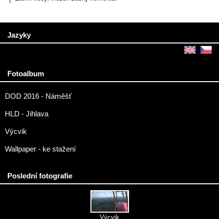
Jazyky
Fotoalbum
DOD 2016 - Náměšť
HLD - Jihlava
Výcvik
Wallpaper - ke stažení
Poslední fotografie
Výcvik