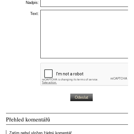
Nadpis:
Text:
Přehled komentářů
Zatím nebyl vložen žádný komentář