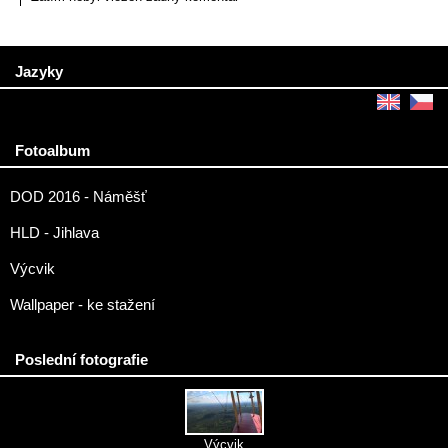
Jazyky
Fotoalbum
DOD 2016 - Náměšť
HLD - Jihlava
Výcvik
Wallpaper - ke stažení
Poslední fotografie
Výcvik