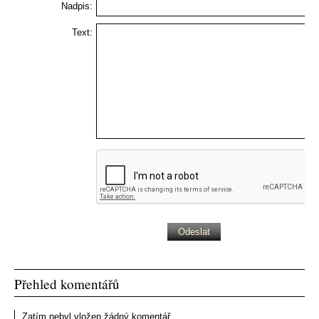
Nadpis:
Text:
Přehled komentářů
Zatím nebyl vložen žádný komentář