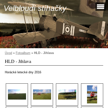
Velbloudí stíhačky
Úvod
»
Fotoalbum
»
HLD - Jihlava
HLD - Jihlava
Horácké letecké dny 2016