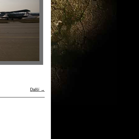
Další →