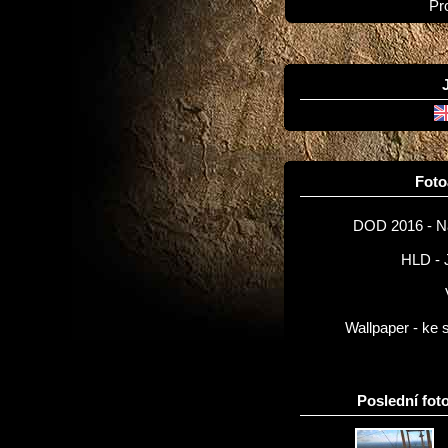
Pr
Fot
DOD 2016 - 
HLD - 
Wallpaper - ke 
Poslední foto