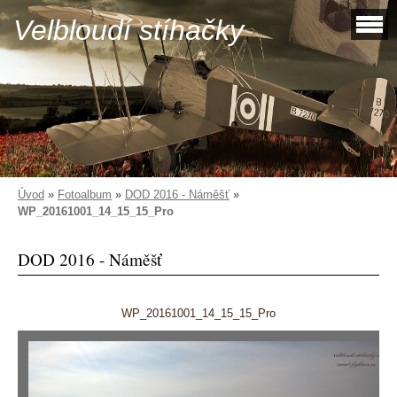
Velbloudí stíhačky
Úvod
»
Fotoalbum
»
DOD 2016 - Náměšť
»
WP_20161001_14_15_15_Pro
DOD 2016 - Náměšť
WP_20161001_14_15_15_Pro