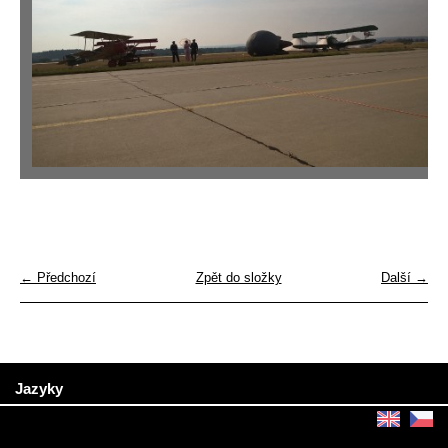
← Předchozí
Zpět do složky
Další →
Jazyky