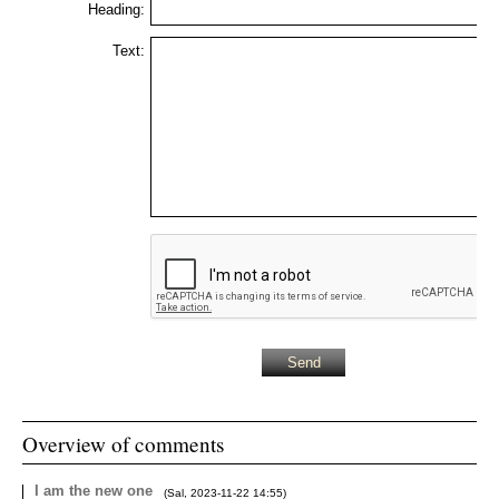
Heading:
Text:
Overview of comments
I am the new one
(
Sal
,
2023-11-22
14:55
)