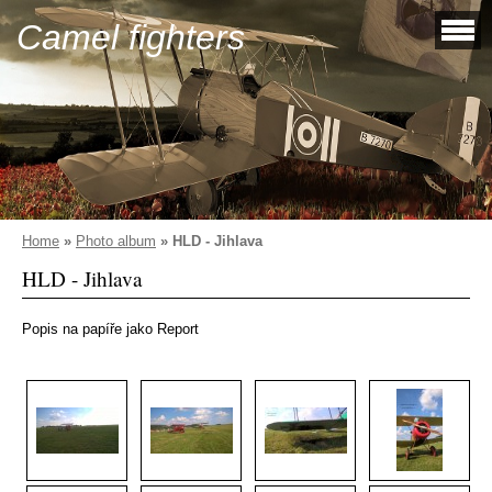
Camel fighters
Home
»
Photo album
»
HLD - Jihlava
HLD - Jihlava
Popis na papíře jako Report