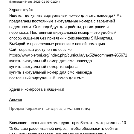
(
Nomeraonlinem
,
2025-01-09
01:24
)
Здравствуйте!
Ищете, где купить виртуальный номер для смс навсегда? Мы
предлагаем постоянные виртуальные номера с гарантией
надежности. Они подойдут для работы, регистрации и
переписки. Постоянный виртуальный номер – это удобный
способ общения без привязки к физическим SIM-картам.
Выбирайте проверенные решения с нашей помощью.
Сайт сервиса доступен по ссылке -
https://www.pieroni.org/index.php/curricula/yak52/#comment-965671
купить виртуальный номер для смс навсегда
купить виртуальный номер телефона
купить виртуальный номер для смс навсегда
постоянный виртуальный номер для смс
Удачи и комфорта в общении!
Answer
Продам Керамзит
(
JosephSer
,
2025-01-08
12:35
)
Внимание: практики рекомендуют приобретать материала на 10
% больше рассчитанной цифры, чтобы обезопасить себя от