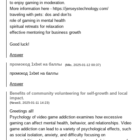
to enjoy gaming in moderation.
More information here - https://jerseystechnology.com/
traveling with pets: dos and don’ts
role of gaming in mental health
spiritual retreats for relaxation
effective mentoring for business growth
Good luck!
Answer
промокод 1xbet на баллы
(
Milo
,
2025-01-12
00:37
)
промокод 1xbet на баллы
Answer
Benefits of community volunteering for self-growth and local
impact.
(
NewsS
,
2025-01-11
14:23
)
Greetings all!
Psychology of video game addiction examines how excessive
gaming can affect mental health, behavior, and relationships. Video
game addiction can lead to a variety of psychological effects, such
as social isolation, anxiety, and difficulty focusing on