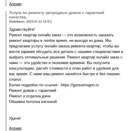
Answer
Услуги по ремонту загородных домов с гарантией
качества.
(
Otdelkarox
,
2025-01-12
10:57
)
Здравствуйте!
Ремонт квартир онлайн заказ — это возможность заказать
ремонт квартиры в любое время, не выходя из дома. Мы
предлагаем услугу онлайн заказа ремонта квартир, чтобы вы
могли заранее обсудить все детали с нашими специалистами и
выбрать оптимальные решения. Ремонт квартир онлайн заказ с
нами — это удобство и экономия времени. Вы получите
консультацию, расчёт стоимости и план работ в удобное для
вас время. С нами ваш ремонт начнётся быстро и без лишних
хлопот.
Более подробно по ссылке - https://gonsamogon.ru
Ремонт домов с гарантией
Ремонт и отделка дачи
Обшивка потолка вагонкой
Удачи!
Answer