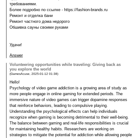
требованиями.
Более подробно по ссылке - https://fashion-brands.ru
Ремонт и отделка бани
Ремонт частного дома недорого
Обшивка сауны своими руками
Удачи!
Answer
Volunteering opportunities while traveling: Giving back as
you explore the world
(
GamesAcuse
,
2025-01-12
01:38
)
Hello!
Psychology of video game addiction is a growing area of study as
more people engage in online gaming for extended periods. The
immersive nature of video games can trigger dopamine responses
that reinforce behaviors, leading to compulsive playing.
Understanding the psychological effects can help individuals
recognize when gaming is becoming detrimental to their well-being.
The balance between gaming and real-life responsibilities is crucial
for maintaining healthy habits. Researchers are working on
strategies to mitigate the potential for addiction while allowing people