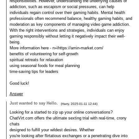
responsibilities. However, understanding the underlying causes of
addiction, such as escapism or social pressures, can help
individuals regain control over their gaming habits. Mental health
professionals often recommend balance, healthy gaming habits, and
moderation as key components of managing video game addiction.
With the right interventions and strategies, individuals can enjoy
gaming responsibly without letting it negatively impact their well-
being.
More information here - п»їhttps://amin-market.com/
benefits of volunteering for self-growth
spiritual retreats for relaxation
using seasonal foods for meal planning
time-saving tips for leaders
Good luck!
Answer
Just wanted to say Hello.
(
Harry
,
2025-01-11
12:44
)
Looking for a started to zip up your online conversations?
ChatVirt.com offers the ultimate sexting trial with real-time, crony
chats
designed to fulfill your wildest desires. Whether
you're looking after flirtatious exchanges or a penetrating dive into