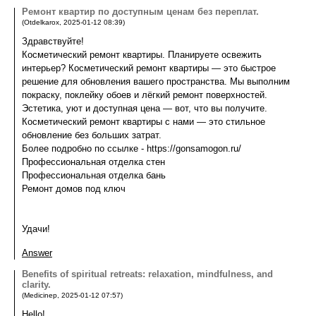
Ремонт квартир по доступным ценам без переплат.
(
Otdelkarox
,
2025-01-12
08:39
)
Здравствуйте!
Косметический ремонт квартиры. Планируете освежить
интерьер? Косметический ремонт квартиры — это быстрое
решение для обновления вашего пространства. Мы выполним
покраску, поклейку обоев и лёгкий ремонт поверхностей.
Эстетика, уют и доступная цена — вот, что вы получите.
Косметический ремонт квартиры с нами — это стильное
обновление без больших затрат.
Более подробно по ссылке - https://gonsamogon.ru/
Профессиональная отделка стен
Профессиональная отделка бань
Ремонт домов под ключ
Удачи!
Answer
Benefits of spiritual retreats: relaxation, mindfulness, and
clarity.
(
Medicinep
,
2025-01-12
07:57
)
Hello!