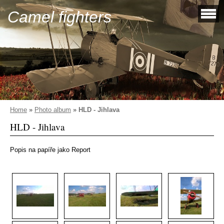
Camel fighters
Home
»
Photo album
»
HLD - Jihlava
HLD - Jihlava
Popis na papíře jako Report