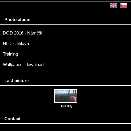
Photo album
DOD 2016 - Náměšť
HLD - Jihlava
Training
Wallpaper - download
Last picture
Training
Contact