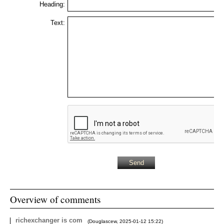
Heading:
Text:
Overview of comments
richexchanger is com
(
Douglascew
,
2025-01-12
15:22
)