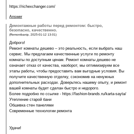
https://richexchanger.com/
Answer
Демонтажные работы перед ремонтом: быстро,
безопасно, качественно.
(
Remontbanip
,
2025-01-12
13:01
)
Доброго!
Ремонт комнаты дешево – это реальность, если выбрать наш
сервис. Мы предлагаем качественные услуги по ремонту
комнаты по доступным ценам. Ремонт комнаты дешево не
означает отказ от качества, наоборот, мы оптимизируем все
этапы работы, чтобы предоставить вам выгодные условия. Вы
получите качественную отделку, сэкономив на ненужных
дополнительных расходах. Доверьтесь нашему опыту, и ремонт
вашей комнаты будет сделан быстро и недорого.
Более подробно по ссылке - https://fashion-brands.ru/karta-sayta/
Утепление старой бани
Обшивка стен панелями
Современные технологии ремонта
Удачи!