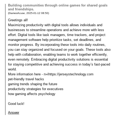
Building communities through online games for shared goals
and friendships.
(
GamesAcuse
,
2025-01-12
08:50
)
Greetings all!
Maximizing productivity with digital tools allows individuals and
businesses to streamline operations and achieve more with less
effort. Digital tools like task managers, time trackers, and project
management software help prioritize tasks, set deadlines, and
monitor progress. By incorporating these tools into daily routines,
you can stay organized and focused on your goals. These tools also
help with collaboration, enabling teams to work together efficiently,
even remotely. Embracing digital productivity solutions is essential
for staying competitive and achieving success in today’s fast-paced
world.
More information here - п»їhttps://jerseystechnology.com
pet-friendly travel hacks
gaming trends shaping the future
productivity strategies for executives
how gaming affects psychology
Good luck!
Answer