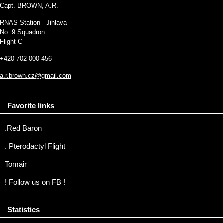
Capt. BROWN, A.R.
RNAS Station - Jihlava
No. 9 Squadron
Flight C
+420 702 000 456
a.r.brown.cz@gmail.com
Favorite links
.Red Baron
. Pterodactyl Flight
Tomair
! Follow us on FB !
Statistics