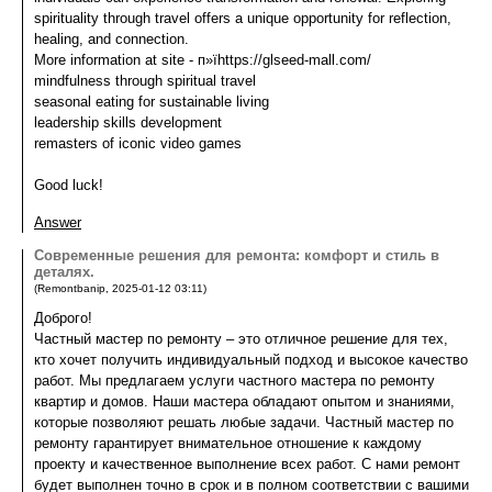
spirituality through travel offers a unique opportunity for reflection,
healing, and connection.
More information at site - п»їhttps://glseed-mall.com/
mindfulness through spiritual travel
seasonal eating for sustainable living
leadership skills development
remasters of iconic video games
Good luck!
Answer
Современные решения для ремонта: комфорт и стиль в
деталях.
(
Remontbanip
,
2025-01-12
03:11
)
Доброго!
Частный мастер по ремонту – это отличное решение для тех,
кто хочет получить индивидуальный подход и высокое качество
работ. Мы предлагаем услуги частного мастера по ремонту
квартир и домов. Наши мастера обладают опытом и знаниями,
которые позволяют решать любые задачи. Частный мастер по
ремонту гарантирует внимательное отношение к каждому
проекту и качественное выполнение всех работ. С нами ремонт
будет выполнен точно в срок и в полном соответствии с вашими