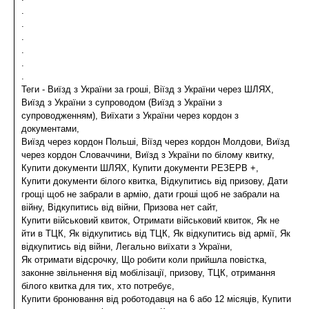
.
.
.
.
.
.
Теги - Виїзд з України за гроші, Віїзд з України через ШЛЯХ,
Виїзд з України з супроводом (Виїзд з України з
супроводженням), Виїхати з України через кордон з
документами,
Виїзд через кордон Польші, Віїзд через кордон Молдови, Виїзд
через кордон Словаччини, Виїзд з України по білому квитку,
Купити документи ШЛЯХ, Купити документи РЕЗЕРВ +,
Купити документи білого квитка, Відкупитись від призову, Дати
грощі щоб не забрали в армію, дати гроші щоб не забрали на
війну, Відкупитись від війни, Призова нет сайт,
Купити військовий квиток, Отримати військовий квиток, Як не
йти в ТЦК, Як відкупитись від ТЦК, Як відкупитись від армії, Як
відкупитись від війни, Легально виїхати з України,
Як отримати відсрочку, Що робити коли прийшла повістка,
законне звільнення від мобілізації, призову, ТЦК, отримання
білого квитка для тих, хто потребує,
Купити бронювання від роботодавця на 6 або 12 місяців, Купити