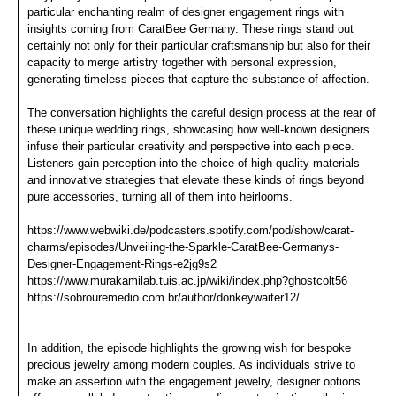
particular enchanting realm of designer engagement rings with
insights coming from CaratBee Germany. These rings stand out
certainly not only for their particular craftsmanship but also for their
capacity to merge artistry together with personal expression,
generating timeless pieces that capture the substance of affection.
The conversation highlights the careful design process at the rear of
these unique wedding rings, showcasing how well-known designers
infuse their particular creativity and perspective into each piece.
Listeners gain perception into the choice of high-quality materials
and innovative strategies that elevate these kinds of rings beyond
pure accessories, turning all of them into heirlooms.
https://www.webwiki.de/podcasters.spotify.com/pod/show/carat-
charms/episodes/Unveiling-the-Sparkle-CaratBee-Germanys-
Designer-Engagement-Rings-e2jg9s2
https://www.murakamilab.tuis.ac.jp/wiki/index.php?ghostcolt56
https://sobrouremedio.com.br/author/donkeywaiter12/
In addition, the episode highlights the growing wish for bespoke
precious jewelry among modern couples. As individuals strive to
make an assertion with the engagement jewelry, designer options