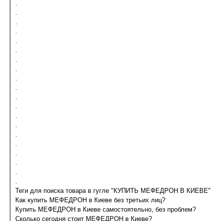
.
.
.
.
.
.
.
.
.
.
.
.
.
.
.
.
.
.
.
.
Теги для поиска товара в гугле "КУПИТЬ МЕФЕДРОН В КИЕВЕ"
Как купить МЕФЕДРОН в Киеве без третьих лиц?
Купить МЕФЕДРОН в Киеве самостоятельно, без проблем?
Сколько сегодня стоит МЕФЕДРОН в Киеве?