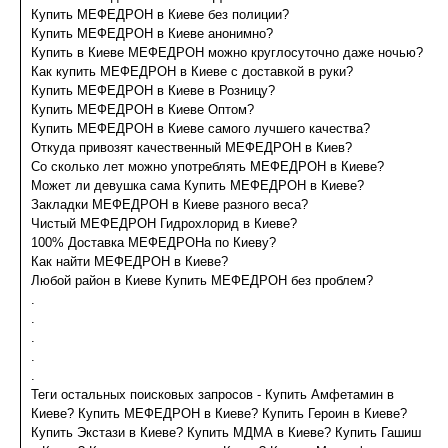
Купить МЕФЕДРОН в Киеве без полиции?
Купить МЕФЕДРОН в Киеве анонимно?
Купить в Киеве МЕФЕДРОН можно круглосуточно даже ночью?
Как купить МЕФЕДРОН в Киеве с доставкой в руки?
Купить МЕФЕДРОН в Киеве в Розницу?
Купить МЕФЕДРОН в Киеве Оптом?
Купить МЕФЕДРОН в Киеве самого лучшего качества?
Откуда привозят качественный МЕФЕДРОН в Киев?
Со сколько лет можно употреблять МЕФЕДРОН в Киеве?
Может ли девушка сама Купить МЕФЕДРОН в Киеве?
Закладки МЕФЕДРОН в Киеве разного веса?
Чистый МЕФЕДРОН Гидрохлорид в Киеве?
100% Доставка МЕФЕДРОНа по Киеву?
Как найти МЕФЕДРОН в Киеве?
Любой район в Киеве Купить МЕФЕДРОН без проблем?
.
.
.
.
.
Теги остальных поисковых запросов - Купить Амфетамин в
Киеве? Купить МЕФЕДРОН в Киеве? Купить Героин в Киеве?
Купить Экстази в Киеве? Купить МДМА в Киеве? Купить Гашиш