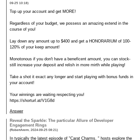
09-25
10:18
)
Top up your account and get MORE!
Regardless of your budget, we possess an amazing extend in the
course of you!
Lay down any amount up to $400 and get a HONORARIUM of 100-
120% of your keep amount!
Monotonous if you don't have a beneficent amount, you can stock-
still increase your deposit and relish in more mirth while playing!
Take a shot it exact any longer and start playing with bonus funds in
your account!
Your winnings are waiting respecting you!
https://shorturl.at/V1G8d
Answer
Reveal the Sparkle: The particular Allure of Developer
Engagement Rings
(
RobertArerm
,
2024-09-25
08:21
)
In typically the latest episode of "Carat Charms, " hosts explore the