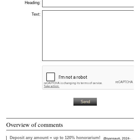
Heading:
Text:
Overview of comments
Deposit any amount = up to 120% honorarium!
(
Bryansautt
,
2024-