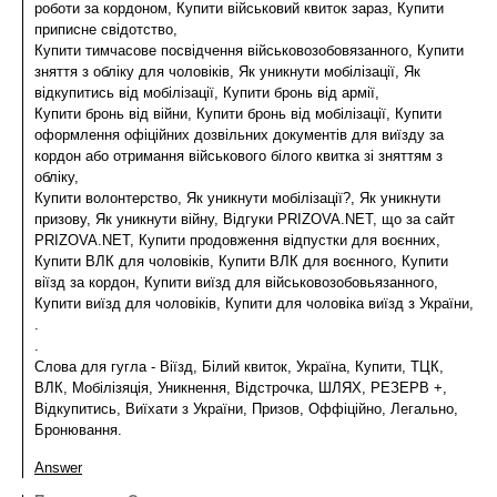
роботи за кордоном, Купити військовий квиток зараз, Купити
приписне свідотство,
Купити тимчасове посвідчення військовозобовязанного, Купити
зняття з обліку для чоловіків, Як уникнути мобілізації, Як
відкупитись від мобілізації, Купити бронь від армії,
Купити бронь від війни, Купити бронь від мобілізації, Купити
оформлення офіційних дозвільних документів для виїзду за
кордон або отримання військового білого квитка зі зняттям з
обліку,
Купити волонтерство, Як уникнути мобілізації?, Як уникнути
призову, Як уникнути війну, Відгуки PRIZOVA.NET, що за сайт
PRIZOVA.NET, Купити продовження відпустки для воєнних,
Купити ВЛК для чоловіків, Купити ВЛК для воєнного, Купити
віїзд за кордон, Купити виїзд для військовозобовьязанного,
Купити виїзд для чоловіків, Купити для чоловіка виїзд з України,
.
.
Слова для гугла - Віїзд, Білий квиток, Україна, Купити, ТЦК,
ВЛК, Мобілізяція, Уникнення, Відстрочка, ШЛЯХ, РЕЗЕРВ +,
Відкупитись, Виїхати з України, Призов, Оффіційно, Легально,
Бронювання.
Answer