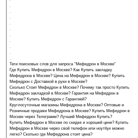
.
.
.
.
.
.
.
.
.
.
Теги поисковых слов для запроса "Мефедрон в Москве"
Где Купить Мефедрон в Москве? Как Купить закладку
Мефедрона в Москве? Цена на Мефедрон в Москве? Купить
Мефедрон с Доставкой в руки в Москве?
Сколько Стоит Мефедрон в Москве? Почему так просто Купить
Мефедрон закладкой в Москве? Гарантия на Мефедрон в
Москве? Купить Мефедрон с Гарантией?
Круглосуточные магазины Мефедрона в Москве? Оптовые и
Розничные продажи Мефедрона в Москве? Купить Мефедрон в
Москве через Телеграмм? Лучший Мефедрон Купить?
Купить Мефедрон в Москве по скидке и хорошей цене? Купить
Мефедрон в Москве через свой телефон или ноутбук можно
легко? Сколько где Мефедрона стоит цена?