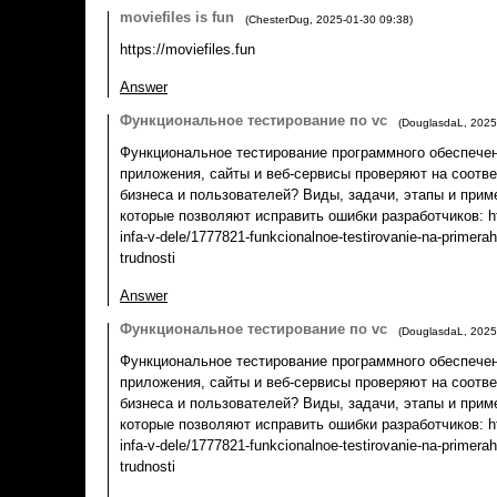
moviefiles is fun
(
ChesterDug
,
2025-01-30
09:38
)
https://moviefiles.fun
Answer
Функциональное тестирование по vc
(
DouglasdaL
,
2025
Функциональное тестирование программного обеспечен
приложения, сайты и веб-сервисы проверяют на соотв
бизнеса и пользователей? Виды, задачи, этапы и прим
которые позволяют исправить ошибки разработчиков: htt
infa-v-dele/1777821-funkcionalnoe-testirovanie-na-primerah-
trudnosti
Answer
Функциональное тестирование по vc
(
DouglasdaL
,
2025
Функциональное тестирование программного обеспечен
приложения, сайты и веб-сервисы проверяют на соотв
бизнеса и пользователей? Виды, задачи, этапы и прим
которые позволяют исправить ошибки разработчиков: htt
infa-v-dele/1777821-funkcionalnoe-testirovanie-na-primerah-
trudnosti