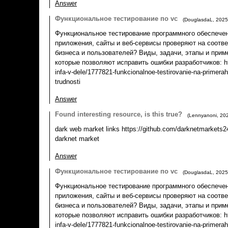
Answer
Функциональное тестирование по vc
(
DouglasdaL
,
2025
Функциональное тестирование программного обеспечен
приложения, сайты и веб-сервисы проверяют на соотв
бизнеса и пользователей? Виды, задачи, этапы и прим
которые позволяют исправить ошибки разработчиков: htt
infa-v-dele/1777821-funkcionalnoe-testirovanie-na-primerah-
trudnosti
Answer
Found interesting resource, is this true?
(
Lennyanoni
,
20
dark web market links https://github.com/darknetmarkets2
darknet market
Answer
Функциональное тестирование по vc
(
DouglasdaL
,
2025
Функциональное тестирование программного обеспечен
приложения, сайты и веб-сервисы проверяют на соотв
бизнеса и пользователей? Виды, задачи, этапы и прим
которые позволяют исправить ошибки разработчиков: htt
infa-v-dele/1777821-funkcionalnoe-testirovanie-na-primerah-