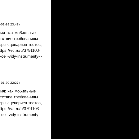
-01-29
23:47
)
ия: как мобильные
етствие требованиям
еры сценариев тестов,
ps://vc.ru/u/3791103-
celi-vidy-instrumenty-i-
-01-29
22:27
)
ия: как мобильные
етствие требованиям
еры сценариев тестов,
ps://vc.ru/u/3791103-
celi-vidy-instrumenty-i-