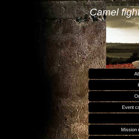
Camel figh
Ab
Ou
Event c
Mission 