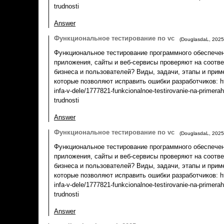
trudnosti
Answer
Функциональное тестирование по vc
(
DouglasdaL
,
2025
Функциональное тестирование программного обеспечен
приложения, сайты и веб-сервисы проверяют на соотв
бизнеса и пользователей? Виды, задачи, этапы и прим
которые позволяют исправить ошибки разработчиков: htt
infa-v-dele/1777821-funkcionalnoe-testirovanie-na-primerah-
trudnosti
Answer
Функциональное тестирование по vc
(
DouglasdaL
,
2025
Функциональное тестирование программного обеспечен
приложения, сайты и веб-сервисы проверяют на соотв
бизнеса и пользователей? Виды, задачи, этапы и прим
которые позволяют исправить ошибки разработчиков: htt
infa-v-dele/1777821-funkcionalnoe-testirovanie-na-primerah-
trudnosti
Answer