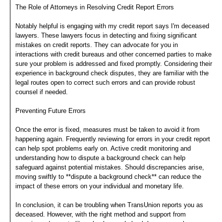
The Role of Attorneys in Resolving Credit Report Errors
Notably helpful is engaging with my credit report says I'm deceased
lawyers. These lawyers focus in detecting and fixing significant
mistakes on credit reports. They can advocate for you in
interactions with credit bureaus and other concerned parties to make
sure your problem is addressed and fixed promptly. Considering their
experience in background check disputes, they are familiar with the
legal routes open to correct such errors and can provide robust
counsel if needed.
Preventing Future Errors
Once the error is fixed, measures must be taken to avoid it from
happening again. Frequently reviewing for errors in your credit report
can help spot problems early on. Active credit monitoring and
understanding how to dispute a background check can help
safeguard against potential mistakes. Should discrepancies arise,
moving swiftly to **dispute a background check** can reduce the
impact of these errors on your individual and monetary life.
In conclusion, it can be troubling when TransUnion reports you as
deceased. However, with the right method and support from