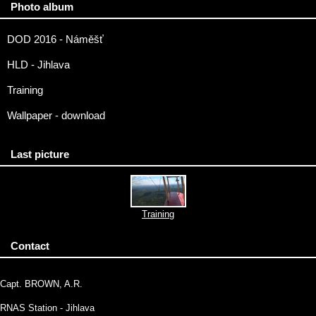
Photo album
DOD 2016 - Náměšť
HLD - Jihlava
Training
Wallpaper - download
Last picture
Training
Contact
Capt. BROWN, A.R.
RNAS Station - Jihlava