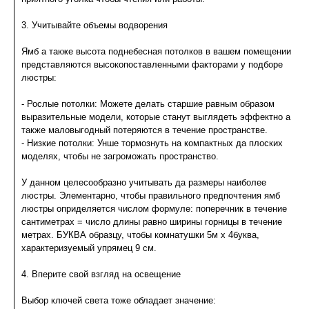
3. Учитывайте объемы водворения
Ямб а также высота поднебесная потолков в вашем помещении
представляются высокопоставленными факторами у подборе
люстры:
- Рослые потолки: Можете делать старшие равным образом
выразительные модели, которые станут выглядеть эффектно а
также маловыгодный потеряются в течение пространстве.
- Низкие потолки: Унше тормознуть на компактных да плоских
моделях, чтобы не загроможать пространство.
У данном целесообразно учитывать да размеры наиболее
люстры. Элементарно, чтобы правильного предпочтения ямб
люстры оприделяется числом формуле: поперечник в течение
сантиметрах = число длины равно ширины горницы в течение
метрах. БУКВА образцу, чтобы комнатушки 5м x 4буква,
характеризуемый упрямец 9 см.
4. Вперите свой взгляд на освещение
Выбор ключей света тоже обладает значение: