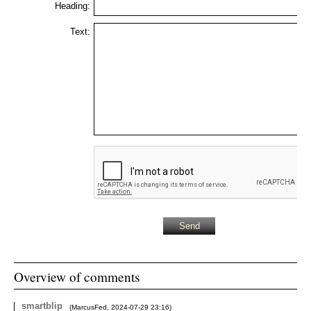
Heading:
Text:
Overview of comments
smartblip
(
MarcusFed
,
2024-07-29
23:16
)