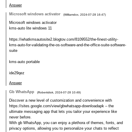
Answer
Microsoft windows activator
(
Williamdox
,
2024-07-28
16:47
)
Microsoft windows activator
kms-auto lite windows 11
https://whatkmsautosite2.blogtov.com/8109552/the-finest-utility-
kms-auto-for-validating-the-os-software-and-the-office-suite-software-
suite
kms-auto portable
ide29qez
Answer
Gb WhatsApp
(
Robertidiok
,
2024-07-28
10:49
)
Discover a new level of customization and convenience with
https://sites.google.com/view/gbwhatsapp-downloadapk – the
ultimate messaging app that lets you tailor your experience like
never before.
With gb WhatsApp, you can enjoy a plethora of themes, fonts, and
privacy options, allowing you to personalize your chats to reflect