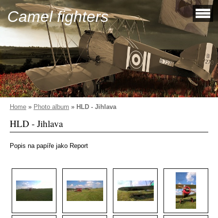
Camel fighters
Home
»
Photo album
»
HLD - Jihlava
HLD - Jihlava
Popis na papíře jako Report