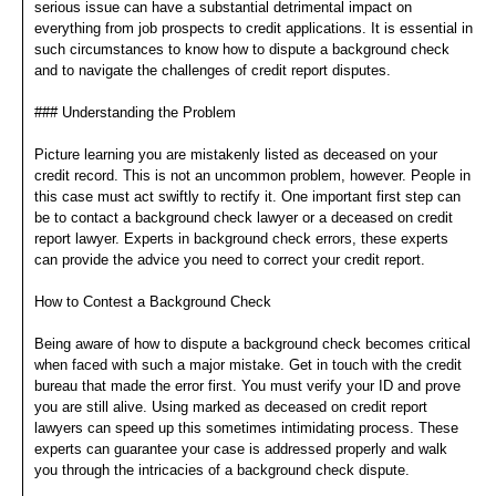
serious issue can have a substantial detrimental impact on
everything from job prospects to credit applications. It is essential in
such circumstances to know how to dispute a background check
and to navigate the challenges of credit report disputes.
### Understanding the Problem
Picture learning you are mistakenly listed as deceased on your
credit record. This is not an uncommon problem, however. People in
this case must act swiftly to rectify it. One important first step can
be to contact a background check lawyer or a deceased on credit
report lawyer. Experts in background check errors, these experts
can provide the advice you need to correct your credit report.
How to Contest a Background Check
Being aware of how to dispute a background check becomes critical
when faced with such a major mistake. Get in touch with the credit
bureau that made the error first. You must verify your ID and prove
you are still alive. Using marked as deceased on credit report
lawyers can speed up this sometimes intimidating process. These
experts can guarantee your case is addressed properly and walk
you through the intricacies of a background check dispute.