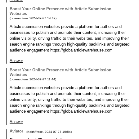
Boost Your Online Presence with Article Submission
Websites
(
Lorenzotum
,
2024-07-27
14:49
)
Article submission websites provide a platform for authors and
businesses to publish and promote their content, increasing their
online visibility, driving traffic to their websites, and improving their
search engine rankings through high-quality backlinks and targeted
audience engagement https://globalarticlewarehouse.com
Answer
Boost Your Online Presence with Article Submission
Websites
(
Lorenzotum
,
2024-07-27
11:44
)
Article submission websites provide a platform for authors and
businesses to publish and promote their content, increasing their
online visibility, driving traffic to their websites, and improving their
search engine rankings through high-quality backlinks and targeted
audience engagement https://globalarticlewarehouse.com
Answer
Aviator
(
KeithFrase
,
2024-07-27
10:54
)