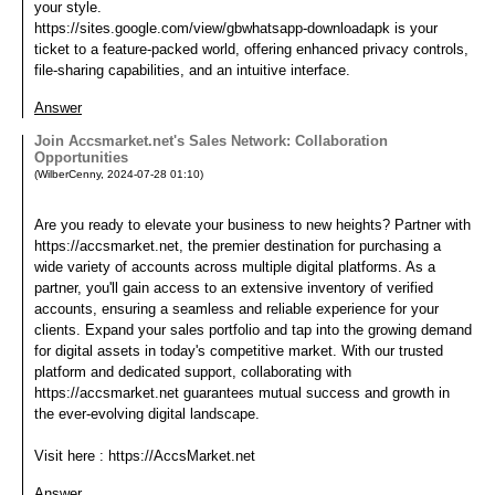
your style.
https://sites.google.com/view/gbwhatsapp-downloadapk is your
ticket to a feature-packed world, offering enhanced privacy controls,
file-sharing capabilities, and an intuitive interface.
Answer
Join Accsmarket.net's Sales Network: Collaboration
Opportunities
(
WilberCenny
,
2024-07-28
01:10
)
Are you ready to elevate your business to new heights? Partner with
https://accsmarket.net, the premier destination for purchasing a
wide variety of accounts across multiple digital platforms. As a
partner, you'll gain access to an extensive inventory of verified
accounts, ensuring a seamless and reliable experience for your
clients. Expand your sales portfolio and tap into the growing demand
for digital assets in today's competitive market. With our trusted
platform and dedicated support, collaborating with
https://accsmarket.net guarantees mutual success and growth in
the ever-evolving digital landscape.
Visit here : https://AccsMarket.net
Answer